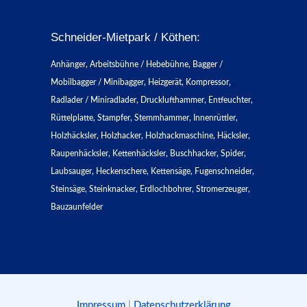
Schneider-Mietpark / Köthen:
Anhänger, Arbeitsbühne / Hebebühne, Bagger /
Mobilbagger / Minibagger, Heizgerät, Kompressor,
Radlader / Miniradlader, Drucklufthammer, Entfeuchter,
Rüttelplatte, Stampfer, Stemmhammer, Innenrüttler,
Holzhäcksler, Holzhacker, Holzhackmaschine, Häcksler,
Raupenhäcksler, Kettenhäcksler, Buschhacker, Spider,
Laubsauger, Heckenschere, Kettensäge, Fugenschneider,
Steinsäge, Steinknacker, Erdlochbohrer, Stromerzeuger,
Bauzaunfelder
Impressum
|
Datenschutzerklärung