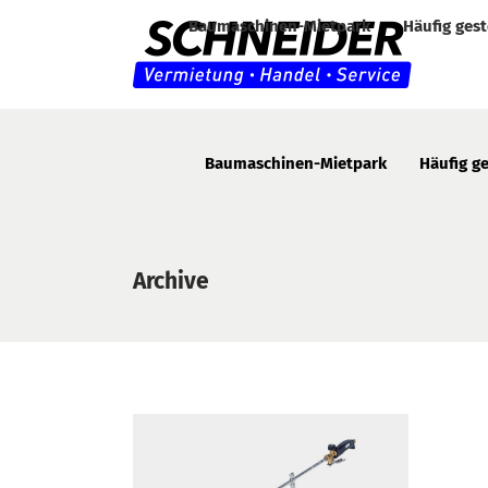
Baumaschinen-Mietpark
Häufig gest
Baumaschinen-Mietpark
Häufig ge
Archive