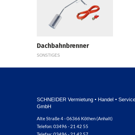
Dachbahnbrenner
SONSTIGES
SCHNEIDER Vermietung • Handel • Servic
GmbH
Alte Straße 4 - 06366 Köthen (Anhalt)
Telefon: 03496 - 21 42 55
Telefax: 03496 - 21 42 57