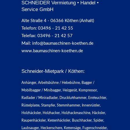
SCHNEIDER Vermietung • Handel •
Service GmbH
Alte Straße 4 - 06366 Köthen (Anhalt)
Telefon: 03496 - 21 42 55
Telefax: 03496 - 21 42 57
Mail: info@baumaschinen-koethen.de
www.baumaschinen-koethen.de
Schneider-Mietpark / Köthen:
Anhänger, Arbeitsbühne / Hebebühne, Bagger /
Mobilbagger / Minibagger, Heizgerät, Kompressor,
Radlader / Miniradlader, Drucklufthammer, Entfeuchter,
Rüttelplatte, Stampfer, Stemmhammer, Innenrüttler,
Holzhäcksler, Holzhacker, Holzhackmaschine, Häcksler,
Raupenhäcksler, Kettenhäcksler, Buschhacker, Spider,
Laubsauger, Heckenschere, Kettensäge, Fugenschneider,