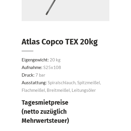
Atlas Copco TEX 20kg
Eigengewicht:
20 kg
Aufnahme:
S25x108
Druck:
7 bar
Ausstattung:
Spiralschlauch, Spitzmeißel,
Flachmeißel, Breitmeißel, Leitungsöler
Tagesmietpreise
(netto zuzüglich
Mehrwertsteuer)