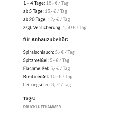
1 – 4 Tage:
18,- € / Tag
ab 5 Tage:
15,- € / Tag
ab 20 Tage:
12,- € / Tag
zzgl. Versicherung:
1,50 € / Tag
für Anbauzubehör:
Spiralschlauch:
5,- € / Tag
Spitzmeißel:
5,- € / Tag
Flachmeißel:
5,- € / Tag
Breitmeißel:
10,- € / Tag
Leitungsöler:
8,- € / Tag
Tags:
DRUCKLUFTHAMMER