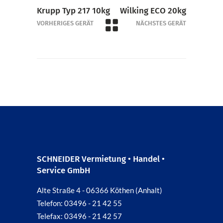
Krupp Typ 217 10kg
Wilking ECO 20kg
VORHERIGES GERÄT
NÄCHSTES GERÄT
SCHNEIDER Vermietung • Handel •
Service GmbH
Alte Straße 4 - 06366 Köthen (Anhalt)
Telefon: 03496 - 21 42 55
Telefax: 03496 - 21 42 57