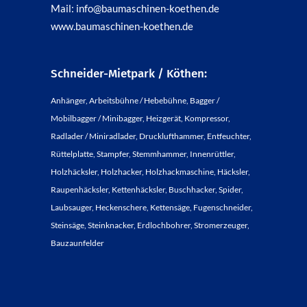
Mail: info@baumaschinen-koethen.de
www.baumaschinen-koethen.de
Schneider-Mietpark / Köthen:
Anhänger, Arbeitsbühne / Hebebühne, Bagger /
Mobilbagger / Minibagger, Heizgerät, Kompressor,
Radlader / Miniradlader, Drucklufthammer, Entfeuchter,
Rüttelplatte, Stampfer, Stemmhammer, Innenrüttler,
Holzhäcksler, Holzhacker, Holzhackmaschine, Häcksler,
Raupenhäcksler, Kettenhäcksler, Buschhacker, Spider,
Laubsauger, Heckenschere, Kettensäge, Fugenschneider,
Steinsäge, Steinknacker, Erdlochbohrer, Stromerzeuger,
Bauzaunfelder