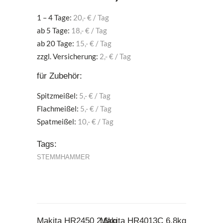
1 – 4 Tage:
20,- € / Tag
ab 5 Tage:
18,- € / Tag
ab 20 Tage:
15,- € / Tag
zzgl. Versicherung:
2,- € / Tag
für Zubehör:
Spitzmeißel:
5,- € / Tag
Flachmeißel:
5,- € / Tag
Spatmeißel:
10,- € / Tag
Tags:
STEMMHAMMER
Makita HR2450 2,6kg
Makita HR4013C 6,8kg