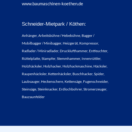
www.baumaschinen-koethen.de
Schneider-Mietpark / Köthen:
Anhänger, Arbeitsbühne / Hebebühne, Bagger /
Mobilbagger / Minibagger, Heizgerät, Kompressor,
Radlader / Miniradlader, Drucklufthammer, Entfeuchter,
Rüttelplatte, Stampfer, Stemmhammer, Innenrüttler,
Holzhäcksler, Holzhacker, Holzhackmaschine, Häcksler,
Raupenhäcksler, Kettenhäcksler, Buschhacker, Spider,
Laubsauger, Heckenschere, Kettensäge, Fugenschneider,
Steinsäge, Steinknacker, Erdlochbohrer, Stromerzeuger,
Bauzaunfelder