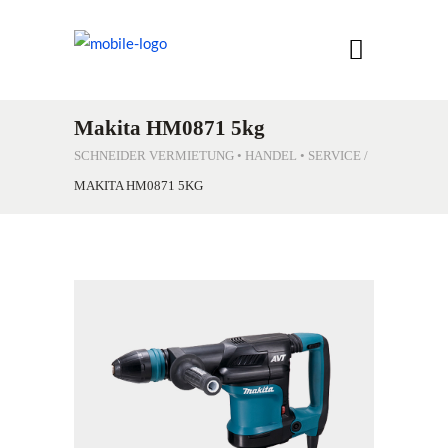
Makita HM0871 5kg
SCHNEIDER VERMIETUNG • HANDEL • SERVICE
/
MAKITA HM0871 5KG