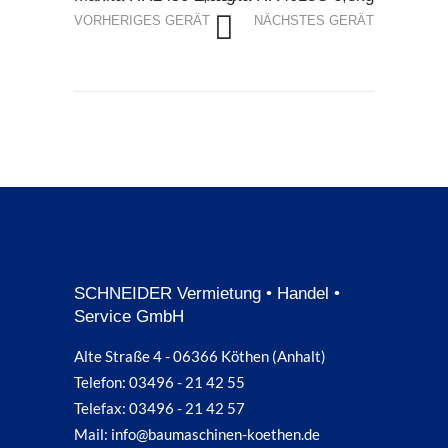
VORHERIGES GERÄT
NÄCHSTES GERÄT
SCHNEIDER Vermietung • Handel •
Service GmbH
Alte Straße 4 - 06366 Köthen (Anhalt)
Telefon: 03496 - 21 42 55
Telefax: 03496 - 21 42 57
Mail: info@baumaschinen-koethen.de