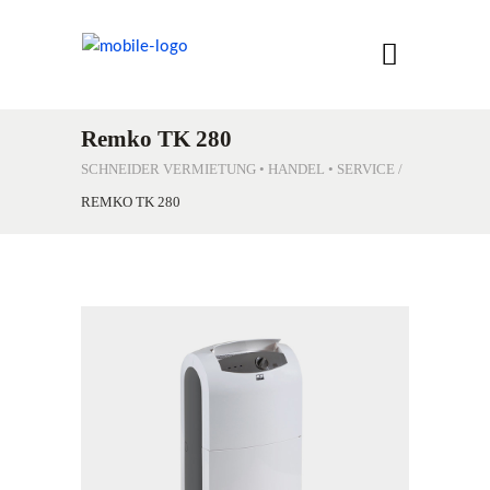
Remko TK 280
SCHNEIDER VERMIETUNG • HANDEL • SERVICE
/
REMKO TK 280