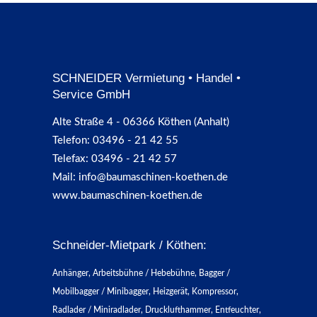
SCHNEIDER Vermietung • Handel •
Service GmbH
Alte Straße 4 - 06366 Köthen (Anhalt)
Telefon: 03496 - 21 42 55
Telefax: 03496 - 21 42 57
Mail: info@baumaschinen-koethen.de
www.baumaschinen-koethen.de
Schneider-Mietpark / Köthen:
Anhänger, Arbeitsbühne / Hebebühne, Bagger /
Mobilbagger / Minibagger, Heizgerät, Kompressor,
Radlader / Miniradlader, Drucklufthammer, Entfeuchter,