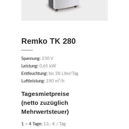
Remko TK 280
Spannung:
230 V
Leistung:
0,65 kW
Entfeuchtung:
bis 28 Liter/Tag
Luftleistung:
190 m³/h
Tagesmietpreise
(netto zuzüglich
Mehrwertsteuer)
1 – 4 Tage:
13,- € / Tag