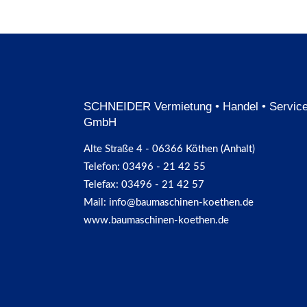
SCHNEIDER Vermietung • Handel • Servic
GmbH
Alte Straße 4 - 06366 Köthen (Anhalt)
Telefon: 03496 - 21 42 55
Telefax: 03496 - 21 42 57
Mail: info@baumaschinen-koethen.de
www.baumaschinen-koethen.de