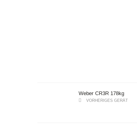
Weber CR3R 178kg
VORHERIGES GERÄT