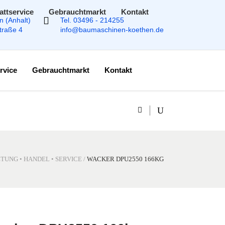
attservice
Gebrauchtmarkt
Kontakt
n (Anhalt)
Tel. 03496 - 214255
Straße 4
info@baumaschinen-koethen.de
rvice
Gebrauchtmarkt
Kontakt
TUNG • HANDEL • SERVICE
/
WACKER DPU2550 166KG