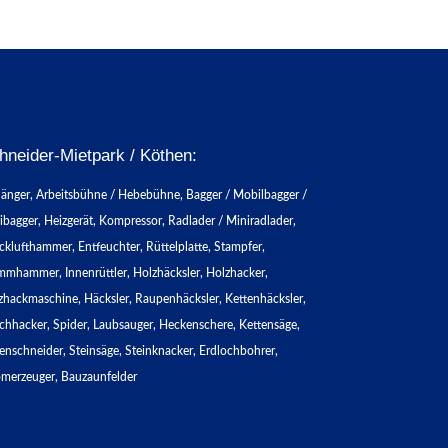
hneider-Mietpark / Köthen:
änger, Arbeitsbühne / Hebebühne, Bagger / Mobilbagger /
ibagger, Heizgerät, Kompressor, Radlader / Miniradlader,
cklufthammer, Entfeuchter, Rüttelplatte, Stampfer,
mmhammer, Innenrüttler, Holzhäcksler, Holzhacker,
zhackmaschine, Häcksler, Raupenhäcksler, Kettenhäcksler,
chhacker, Spider, Laubsauger, Heckenschere, Kettensäge,
enschneider, Steinsäge, Steinknacker, Erdlochbohrer,
omerzeuger, Bauzaunfelder