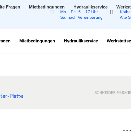
lte Fragen
Mietbedingungen
Hydraulikservice
Werkst
Mo – Fr: 6 – 17 Uhr
Köthe
Sa: nach Vereinbarung
Alte 
Fragen
Mietbedingungen
Hydraulikservice
Werkstattse
SCHNEIDER VERMIE
ter-Platte