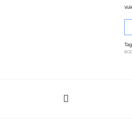
Vulk
Tag
BOD