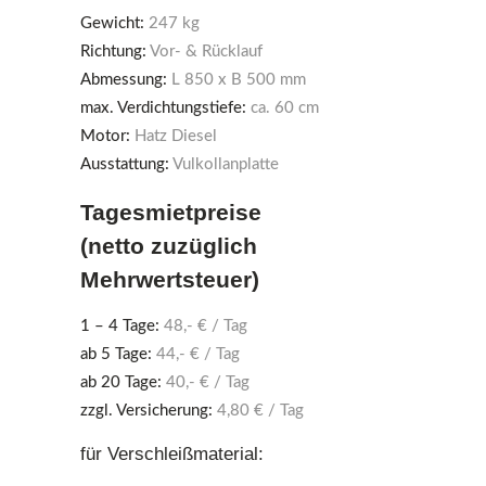
Gewicht:
247 kg
Richtung:
Vor- & Rücklauf
Abmessung:
L 850 x B 500 mm
max. Verdichtungstiefe:
ca. 60 cm
Motor:
Hatz Diesel
Ausstattung:
Vulkollanplatte
Tagesmietpreise
(netto zuzüglich
Mehrwertsteuer)
1 – 4 Tage:
48,- € / Tag
ab 5 Tage:
44,- € / Tag
ab 20 Tage:
40,- € / Tag
zzgl. Versicherung:
4,80 € / Tag
für Verschleißmaterial: