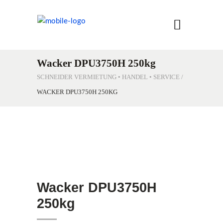
Wacker DPU3750H 250kg
SCHNEIDER VERMIETUNG • HANDEL • SERVICE
/
WACKER DPU3750H 250KG
Wacker DPU3750H
250kg