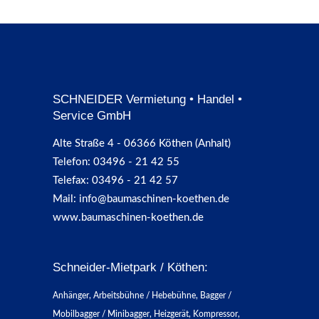
SCHNEIDER Vermietung • Handel •
Service GmbH
Alte Straße 4 - 06366 Köthen (Anhalt)
Telefon: 03496 - 21 42 55
Telefax: 03496 - 21 42 57
Mail: info@baumaschinen-koethen.de
www.baumaschinen-koethen.de
Schneider-Mietpark / Köthen:
Anhänger, Arbeitsbühne / Hebebühne, Bagger /
Mobilbagger / Minibagger, Heizgerät, Kompressor,