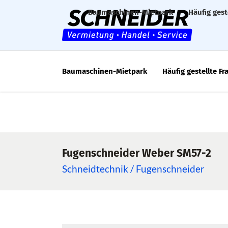
Baumaschinen-Mietpark
Häufig gest
Baumaschinen-Mietpark
Häufig gestellte Fr
Fugenschneider Weber SM57-2
Schneidtechnik / Fugenschneider