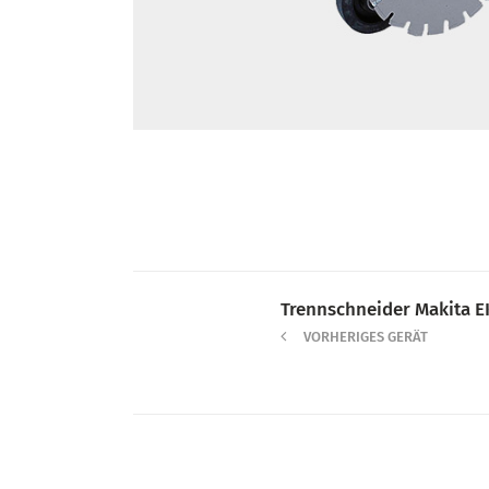
Trennschneider Makita E
VORHERIGES GERÄT