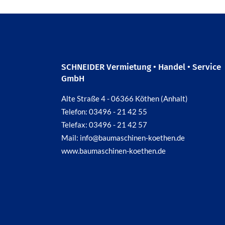
SCHNEIDER Vermietung • Handel • Service
GmbH
Alte Straße 4 - 06366 Köthen (Anhalt)
Telefon: 03496 - 21 42 55
Telefax: 03496 - 21 42 57
Mail: info@baumaschinen-koethen.de
www.baumaschinen-koethen.de