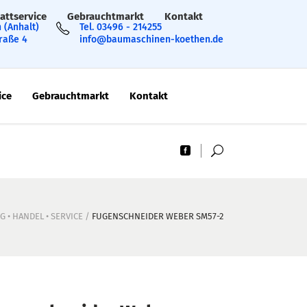
attservice
Gebrauchtmarkt
Kontakt
 (Anhalt)
Tel. 03496 - 214255
traße 4
info@baumaschinen-koethen.de
ice
Gebrauchtmarkt
Kontakt
 • HANDEL • SERVICE
/
FUGENSCHNEIDER WEBER SM57-2