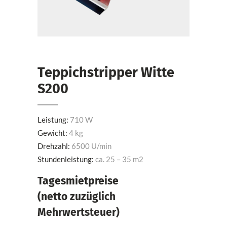
Teppichstripper Witte
S200
Leistung:
710 W
Gewicht:
4 kg
Drehzahl:
6500 U/min
Stundenleistung:
ca. 25 – 35 m2
Tagesmietpreise
(netto zuzüglich
Mehrwertsteuer)