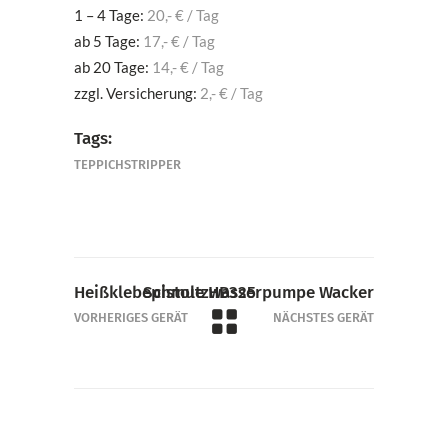
1 – 4 Tage:
20,- € / Tag
ab 5 Tage:
17,- € / Tag
ab 20 Tage:
14,- € / Tag
zzgl. Versicherung:
2,- € / Tag
Tags:
TEPPICHSTRIPPER
Heißklebepistole HB325
Schmutzwasserpumpe Wacker
VORHERIGES GERÄT
NÄCHSTES GERÄT