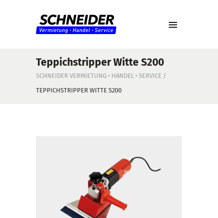
Teppichstripper Witte S200
SCHNEIDER VERMIETUNG • HANDEL • SERVICE
/
TEPPICHSTRIPPER WITTE S200