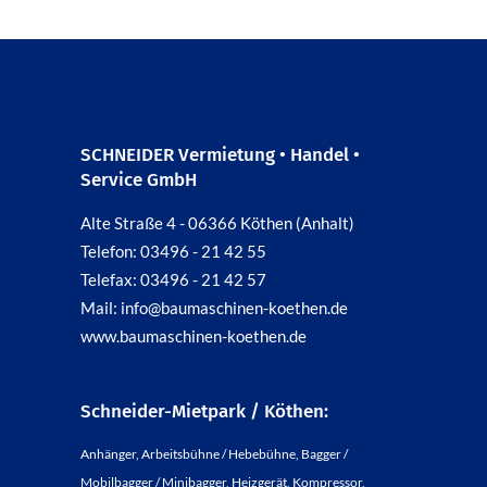
SCHNEIDER Vermietung • Handel •
Service GmbH
Alte Straße 4 - 06366 Köthen (Anhalt)
Telefon: 03496 - 21 42 55
Telefax: 03496 - 21 42 57
Mail: info@baumaschinen-koethen.de
www.baumaschinen-koethen.de
Schneider-Mietpark / Köthen:
Anhänger, Arbeitsbühne / Hebebühne, Bagger /
Mobilbagger / Minibagger, Heizgerät, Kompressor,