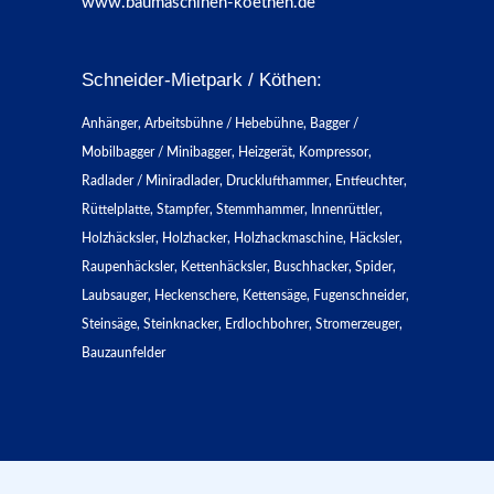
www.baumaschinen-koethen.de
Schneider-Mietpark / Köthen:
Anhänger, Arbeitsbühne / Hebebühne, Bagger /
Mobilbagger / Minibagger, Heizgerät, Kompressor,
Radlader / Miniradlader, Drucklufthammer, Entfeuchter,
Rüttelplatte, Stampfer, Stemmhammer, Innenrüttler,
Holzhäcksler, Holzhacker, Holzhackmaschine, Häcksler,
Raupenhäcksler, Kettenhäcksler, Buschhacker, Spider,
Laubsauger, Heckenschere, Kettensäge, Fugenschneider,
Steinsäge, Steinknacker, Erdlochbohrer, Stromerzeuger,
Bauzaunfelder