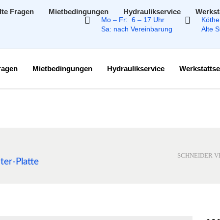
lte Fragen
Mietbedingungen
Hydraulikservice
Werkst
Mo – Fr: 6 – 17 Uhr
Köthe
Sa: nach Vereinbarung
Alte 
Fragen
Mietbedingungen
Hydraulikservice
Werkstattse
SCHNEIDER V
ter-Platte