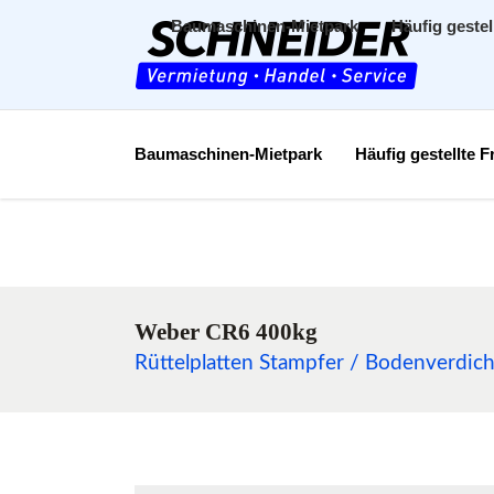
Baumaschinen-Mietpark
Häufig gestel
Baumaschinen-Mietpark
Häufig gestellte 
Weber CR6 400kg
Rüttelplatten Stampfer / Bodenverdich