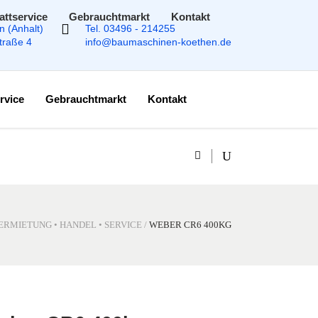
attservice
Gebrauchtmarkt
Kontakt
n (Anhalt)
Tel. 03496 - 214255
Straße 4
info@baumaschinen-koethen.de
rvice
Gebrauchtmarkt
Kontakt
ERMIETUNG • HANDEL • SERVICE
/
WEBER CR6 400KG