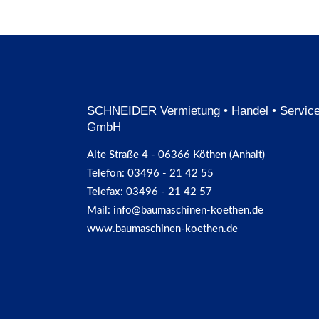
SCHNEIDER Vermietung • Handel • Servic
GmbH
Alte Straße 4 - 06366 Köthen (Anhalt)
Telefon: 03496 - 21 42 55
Telefax: 03496 - 21 42 57
Mail: info@baumaschinen-koethen.de
www.baumaschinen-koethen.de