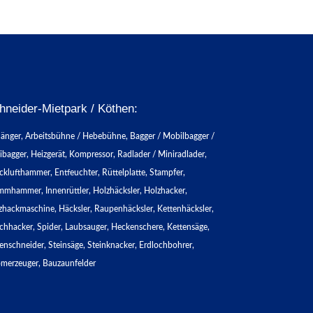
hneider-Mietpark / Köthen:
änger, Arbeitsbühne / Hebebühne, Bagger / Mobilbagger /
ibagger, Heizgerät, Kompressor, Radlader / Miniradlader,
cklufthammer, Entfeuchter, Rüttelplatte, Stampfer,
mmhammer, Innenrüttler, Holzhäcksler, Holzhacker,
zhackmaschine, Häcksler, Raupenhäcksler, Kettenhäcksler,
chhacker, Spider, Laubsauger, Heckenschere, Kettensäge,
enschneider, Steinsäge, Steinknacker, Erdlochbohrer,
omerzeuger, Bauzaunfelder