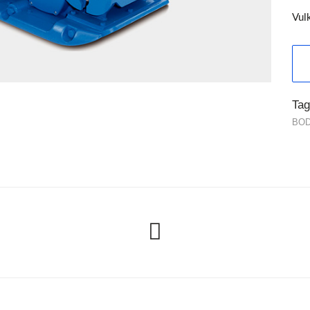
Vulk
Tag
BOD