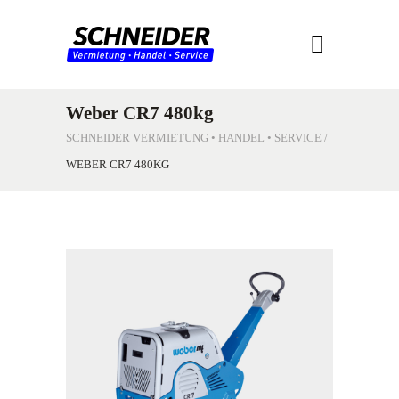
Weber CR7 480kg
SCHNEIDER VERMIETUNG • HANDEL • SERVICE
/
WEBER CR7 480KG