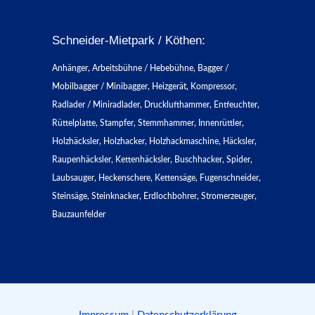
Schneider-Mietpark / Köthen:
Anhänger, Arbeitsbühne / Hebebühne, Bagger /
Mobilbagger / Minibagger, Heizgerät, Kompressor,
Radlader / Miniradlader, Drucklufthammer, Entfeuchter,
Rüttelplatte, Stampfer, Stemmhammer, Innenrüttler,
Holzhäcksler, Holzhacker, Holzhackmaschine, Häcksler,
Raupenhäcksler, Kettenhäcksler, Buschhacker, Spider,
Laubsauger, Heckenschere, Kettensäge, Fugenschneider,
Steinsäge, Steinknacker, Erdlochbohrer, Stromerzeuger,
Bauzaunfelder