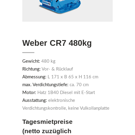
Weber CR7 480kg
Gewicht:
480 kg
Richtung:
Vor- & Rücklauf
Abmessung:
L 171 x B 65 x H 116 cm
max. Verdichtungstiefe:
ca. 70 cm
Motor:
Hatz 1B40 Diesel mit E-Start
Ausstattung:
elektronische
Verdichtungskontrolle, keine Vulkollanplatte
Tagesmietpreise
(netto zuzüglich