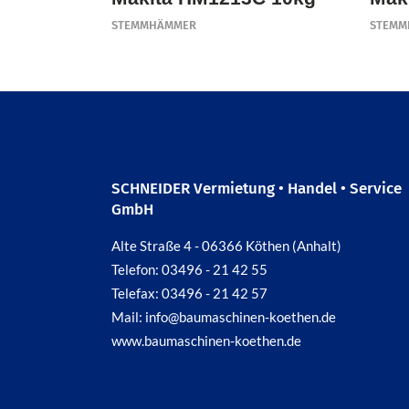
STEMMHÄMMER
STEMM
SCHNEIDER Vermietung • Handel • Service
GmbH
Alte Straße 4 - 06366 Köthen (Anhalt)
Telefon: 03496 - 21 42 55
Telefax: 03496 - 21 42 57
Mail: info@baumaschinen-koethen.de
www.baumaschinen-koethen.de