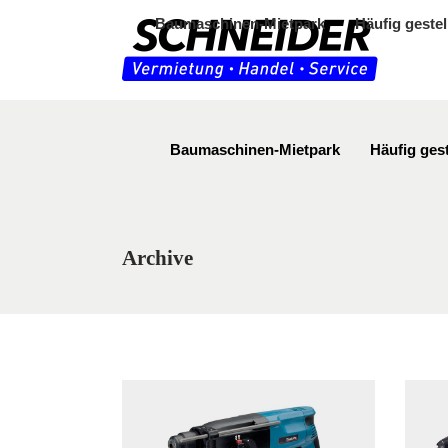
Baumaschinen-Mietpark
Häufig gestel
Baumaschinen-Mietpark
Häufig gest
Archive