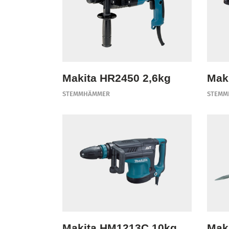
Makita HR2450 2,6kg
Mak
STEMMHÄMMER
STEMM
Makita HM1213C 10kg
Mak